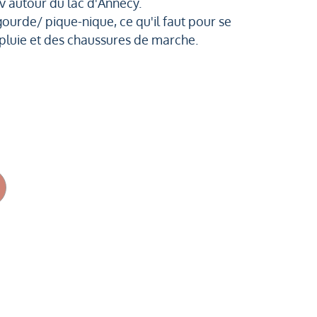
v autour du lac d'Annecy.
gourde/ pique-nique, ce qu'il faut pour se
a pluie et des chaussures de marche.