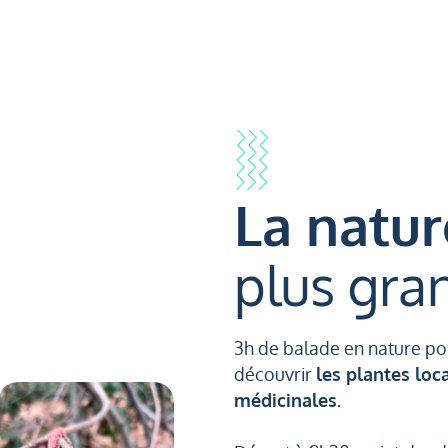
La natur
plus gra
3h de balade en nature pou
découvrir
les plantes loc
médicinales.