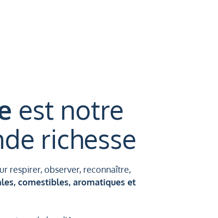
e
est notre
nde richesse
r respirer, observer, reconnaître,
ales, comestibles, aromatiques et