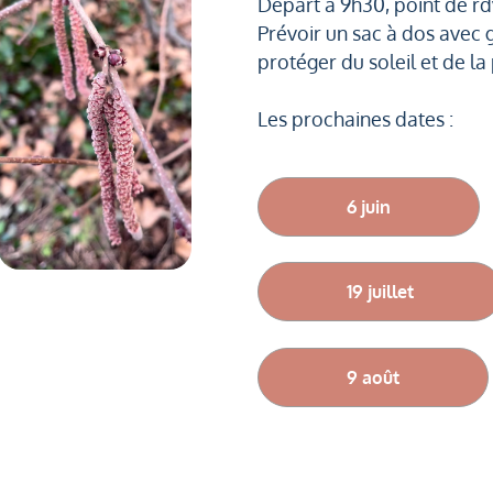
Départ à 9h30, point de rd
Prévoir un sac à dos avec 
protéger du soleil et de l
Les prochaines dates :
6 juin
19 juillet
9 août