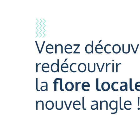
Venez découvr
redécouvrir
la
flore local
nouvel angle 